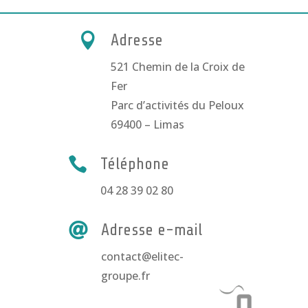

Adresse
521 Chemin de la Croix de
Fer
Parc d’activités du Peloux
69400 – Limas

Téléphone
04 28 39 02 80

Adresse e-mail
contact@elitec-
groupe.fr